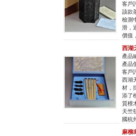
客戶
該款
檢測
滑，
價值
西湖
產品編
產品
客戶
西湖
材，
添了
質檀
天竺
國杭
麻柳