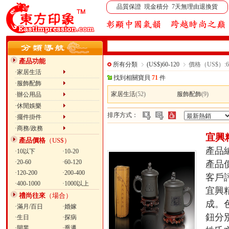
品質保證 現金積分 7天無理由退換貨
產品功能
所有分類
(US$)60-120
價格（US$）:60
·家居生活
找到相關寶貝
71
件
·服飾配飾
家居生活
(52)
服飾配飾
(9)
·辦公用品
·休閒娛樂
排序方式：
·擺件掛件
·商務/政務
宜興
產品價格
（US$）
產品編
·10以下
·10-20
·20-60
·60-120
產品
·120-200
·200-400
客戶
·400-1000
·1000以上
宜興
禮尚往來
（場合）
成。
·滿月/百日
·婚嫁
鈕分
·生日
·探病
·開業
·喬遷