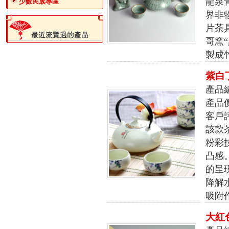
龍泉
少數民族專區
界非
片茶
哥窯
製成
紫白
產品編
產品
客戶
該款
粉彩
凸感
的呈
降解
吸附
大紅