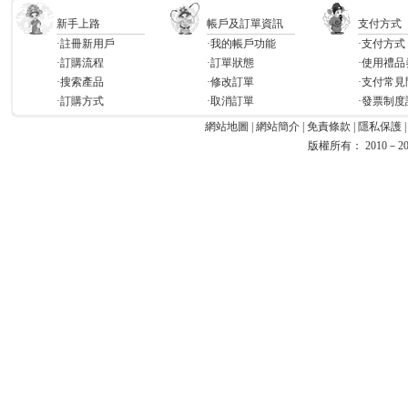
新手上路
帳戶及訂單資訊
支付方式
·註冊新用戶
·我的帳戶功能
·支付方式
·訂購流程
·訂單狀態
·使用禮品
·搜索產品
·修改訂單
·支付常見
·訂購方式
·取消訂單
·發票制度
網站地圖
|
網站簡介
|
免責條款
|
隱私保護
版權所有： 2010－2026 Ea