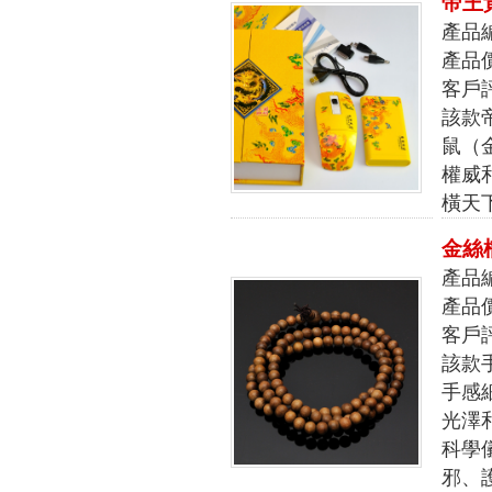
帝王
產品編
產品
客戶
該款
鼠（
權威
橫天
金絲
產品編
產品
客戶
該款
手感
光澤
科學
邪、