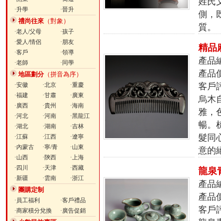
姓氏
·升學
·晉升
側，
禮尚往來
（對象）
質。
·老人/父母
·孩子
·愛人/情侶
·朋友
精品
·客戶
·領導
產品編
·老師
·同學
產品
地區劃分
（拼音為序）
·安徽
·北京
·重慶
客戶
·福建
·甘肅
·廣東
烏木
·廣西
·貴州
·海南
雅，
·河北
·河南
·黑龍江
暢。
·湖北
·湖南
·吉林
髮同
·江蘇
·江西
·遼寧
·內蒙古
·寧/青
·山東
意的
·山西
·陝西
·上海
·四川
·天津
·西藏
龍泉
·新疆
·雲南
·浙江
產品編
團購定制
產品
·員工福利
·客戶禮品
客戶
·商家積分兌換
·廣告促銷