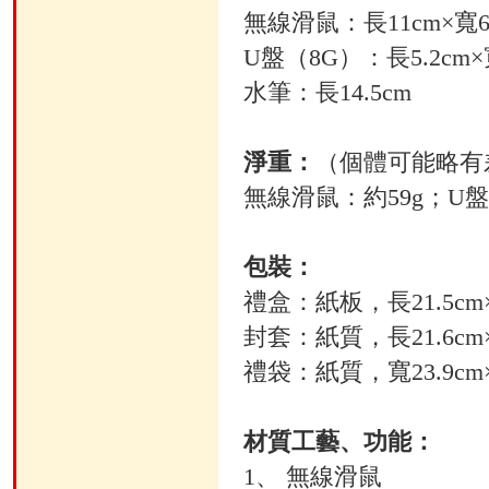
無線滑鼠：長11cm×寬6
U盤（8G）：長5.2cm×寬
水筆：長14.5cm
淨重：
（個體可能略有
無線滑鼠：約59g；U盤
包裝：
禮盒：紙板，長21.5cm×
封套：紙質，長21.6cm×寬
禮袋：紙質，寬23.9cm×高
材質工藝、功能：
1、 無線滑鼠