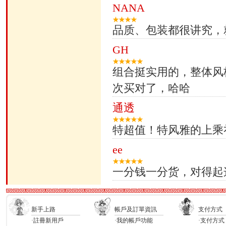
NANA
品质、包装都很讲究，
GH
组合挺实用的，整体风
次买对了，哈哈
通透
特超值！特风雅的上乘
ee
一分钱一分货，对得起
新手上路
帳戶及訂單資訊
支付方式
·註冊新用戶
·我的帳戶功能
·支付方式