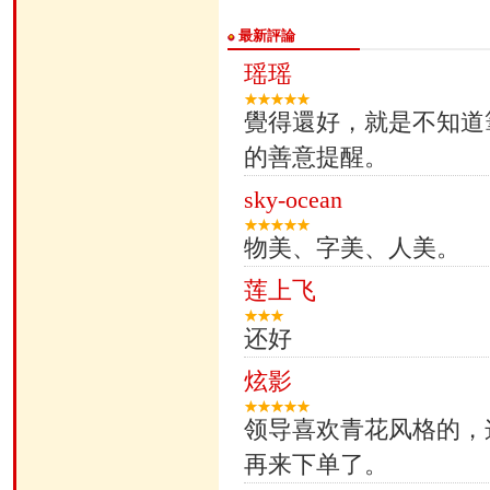
最新評論
瑶瑶
覺得還好，就是不知道
的善意提醒。
sky-ocean
物美、字美、人美。
莲上飞
还好
炫影
领导喜欢青花风格的，
再来下单了。