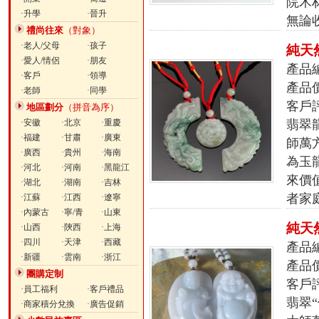
院木
·升學
·晉升
無論
禮尚往來
（對象）
·老人/父母
·孩子
純天
·愛人/情侶
·朋友
產品編
·客戶
·領導
產品
·老師
·同學
客戶
地區劃分
（拼音為序）
·安徽
·北京
·重慶
翡翠
·福建
·甘肅
·廣東
師萬
·廣西
·貴州
·海南
為玉
·河北
·河南
·黑龍江
來價
·湖北
·湖南
·吉林
者家
·江蘇
·江西
·遼寧
·內蒙古
·寧/青
·山東
純天
·山西
·陝西
·上海
·四川
·天津
·西藏
產品編
·新疆
·雲南
·浙江
產品
團購定制
客戶
·員工福利
·客戶禮品
翡翠
·商家積分兌換
·廣告促銷