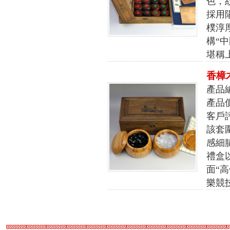
色，
採用
樸淳
構“
堪稱
香樟
產品編
產品
客戶
該套
感細
禮盒
面“
樂競