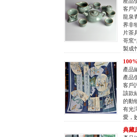
產品
客戶
龍泉
界非
片茶
哥窯
製成
10
產品編
產品
客戶
該款
的動
有光
愛，
典藏