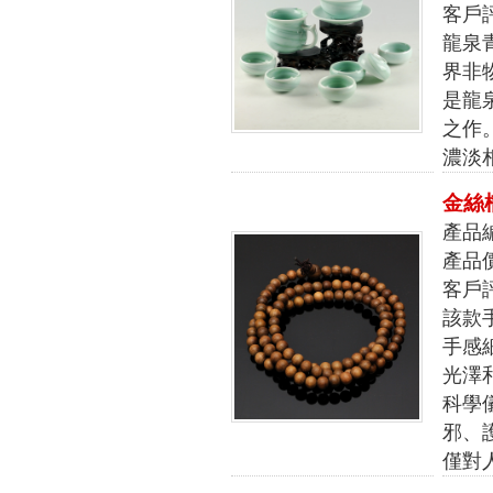
客戶
龍泉
界非
是龍
之作
濃淡
金絲
產品編
產品
客戶
該款
手感
光澤
科學
邪、
僅對