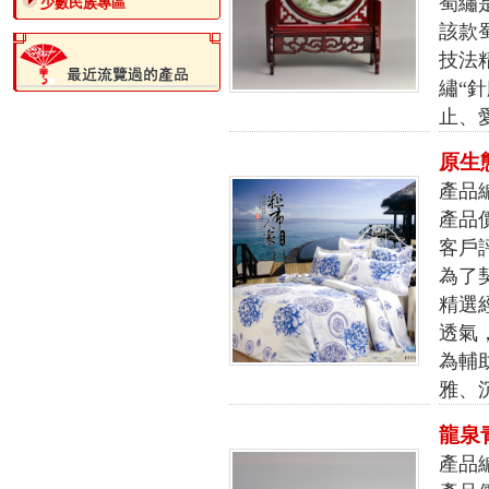
蜀繡
少數民族專區
該款
技法
繡“
止、
原生
產品編
產品
客戶
為了
精選
透氣
為輔
雅、
龍泉
產品編