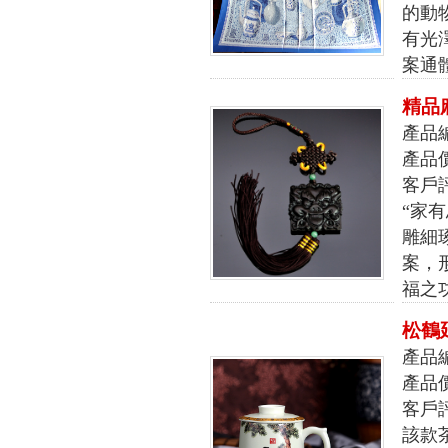
的動
有光
案通
精品
產品編
產品
客戶
“家
雕細
案，
福之
松鶴
產品編
產品
客戶
該款