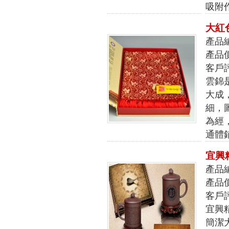
吸附
大紅
產品編
產品
客戶
雲錦
大成
細，
為經
通體
宜興
產品編
產品
客戶
宜興
簡潔