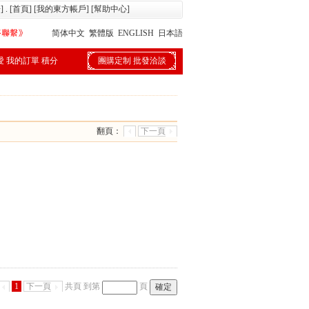
冊
] . [
首頁
] [
我的東方帳戶
] [
幫助中心
]
简体中文
繁體版
ENGLISH
日本語
愛
我的訂單
積分
團購定制
批發洽談
翻頁：
下一頁
1
下一頁
共頁
到第
頁