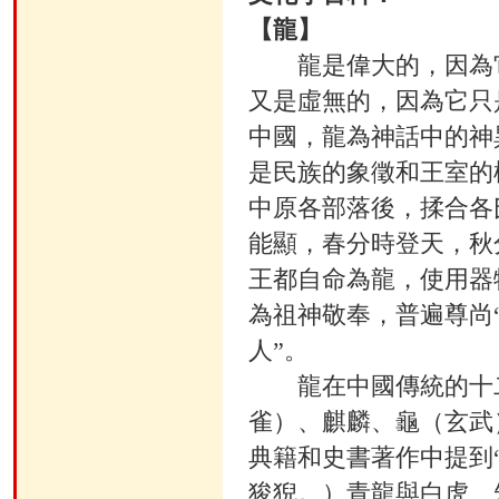
【龍】
龍是偉大的，因為它
又是虛無的，因為它只
中國，龍為神話中的神
是民族的象徵和王室的
中原各部落後，揉合各
能顯，春分時登天，秋
王都自命為龍，使用器
為祖神敬奉，普遍尊尚
人”。
龍在中國傳統的十二
雀）、麒麟、龜（玄武
典籍和史書著作中提到
狻猊。）青龍與白虎、