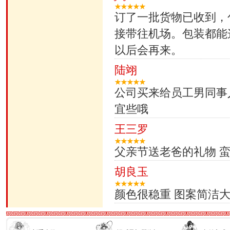
订了一批货物已收到，
接带往机场。包装都能
以后会再来。
陆翊
公司买来给员工男同事
宜些哦
王三罗
父亲节送老爸的礼物 蛮
胡良玉
颜色很稳重 图案简洁大