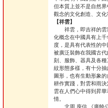
但本質上並不是自然界
觀念的文化創造、文化
【祥雲】
祥雲，即吉祥的雲
化概念在中國具有上千
度，是具有代表性的中
被廣泛裝飾在我國古代
刻、服飾、器具及各種
紋形態多樣，有十分抽
圖形，也有生動形象的
耕作實踐，對雲和雨決
雲在人們心中得到昇華
情。
北周 庾信 《廣饒公