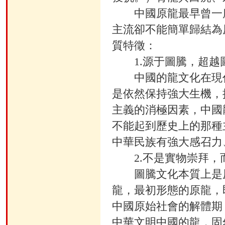
中國原龍最早曾一度
主流卻不能簡單歸結為
質特徵：
1.源于圖騰，超越
中國的龍文化在現代
是依然保持強大生機，
主義的消極因素，中國
不能起到歷史上的那種
中華民族有強大感召力
2.不是實物崇拜，
圖騰文化本質上是原
龍，最初形態的原龍，即
中國原始社會的解體期
中華文明中國的龍，固