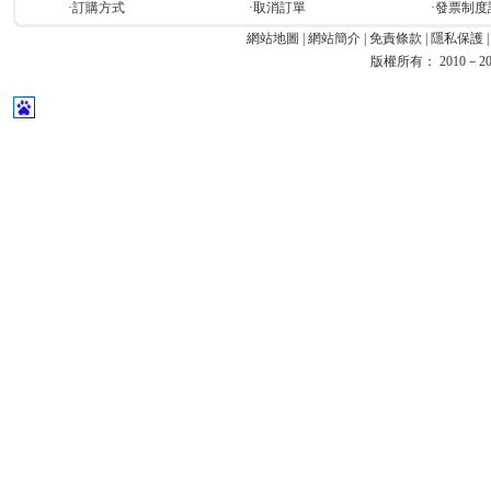
·訂購方式
·取消訂單
·發票制度
網站地圖
|
網站簡介
|
免責條款
|
隱私保護
版權所有： 2010－2026 Ea