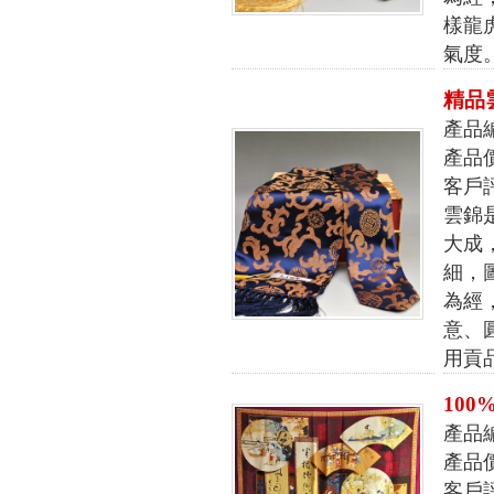
樣龍
氣度
精品
產品編
產品
客戶
雲錦
大成
細，
為經
意、
用貢
10
產品編
產品
客戶