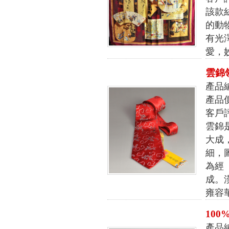
該款
的動
有光
愛，
雲錦
產品編
產品
客戶
雲錦
大成
細，
為經
成。
雍容
10
產品編