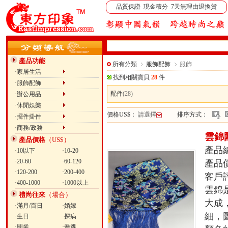
品質保證 現金積分 7天無理由退換貨
產品功能
所有分類
服飾配飾
服飾
·家居生活
找到相關寶貝
28
件
·服飾配飾
配件
(28)
·辦公用品
·休閒娛樂
價格US$：
請選擇
排序方式：
·擺件掛件
·商務/政務
雲錦
產品價格
（US$）
產品編
·10以下
·10-20
·20-60
·60-120
產品
·120-200
·200-400
客戶
·400-1000
·1000以上
雲錦
禮尚往來
（場合）
大成
·滿月/百日
·婚嫁
細，
·生日
·探病
·開業
·喬遷