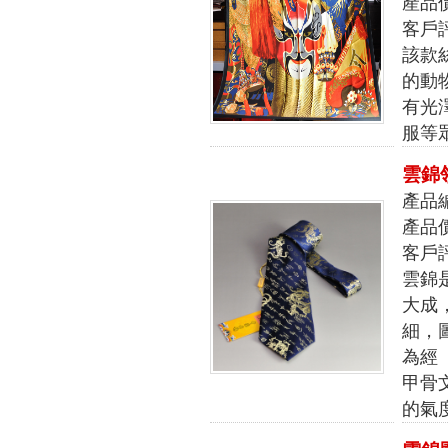
產品
客戶
該款
的動
有光
服等
雲錦
產品編
產品
客戶
雲錦
大成
細，
為經
甲骨
的氣