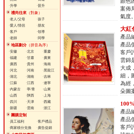
顏色
·升學
·晉升
案佈
禮尚往來
（對象）
氣度
·老人/父母
·孩子
·愛人/情侶
·朋友
大紅
·客戶
·領導
產品編
·老師
·同學
產品
地區劃分
（拼音為序）
·安徽
·北京
·重慶
客戶
·福建
·甘肅
·廣東
雲錦
·廣西
·貴州
·海南
大成
·河北
·河南
·黑龍江
細，
·湖北
·湖南
·吉林
為經
·江蘇
·江西
·遼寧
·內蒙古
·寧/青
·山東
朵圖
·山西
·陝西
·上海
·四川
·天津
·西藏
10
·新疆
·雲南
·浙江
產品編
團購定制
產品
·員工福利
·客戶禮品
客戶
·商家積分兌換
·廣告促銷